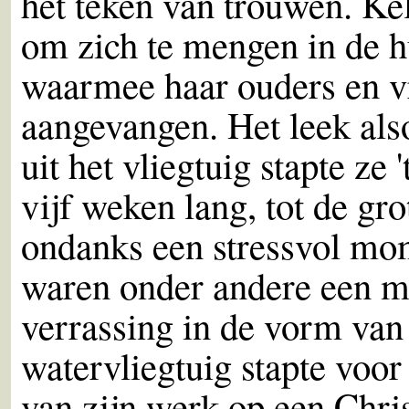
het teken van trouwen. Ke
om zich te mengen in de 
waarmee haar ouders en v
aangevangen. Het leek als
uit het vliegtuig stapte ze
vijf weken lang, tot de gr
ondanks een stressvol mo
waren onder andere een m
verrassing in de vorm van 
watervliegtuig stapte voor
van zijn werk op een Chris