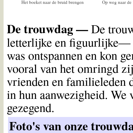
Het boeket naar de bruid brengen
Op weg naar de f
De trouwdag —
De trou
letterlijke en figuurlijke
was ontspannen en kon ge
vooral van het omringd zij
vrienden en familieleden d
in hun aanwezigheid. We v
gezegend.
Foto's van onze trouwd