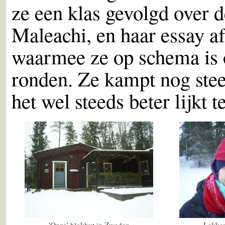
ze een klas gevolgd over 
Maleachi, en haar essay a
waarmee ze op schema is om
ronden. Ze kampt nog ste
het wel steeds beter lijkt t
'Onze' blokhut in Zweden
Lekker