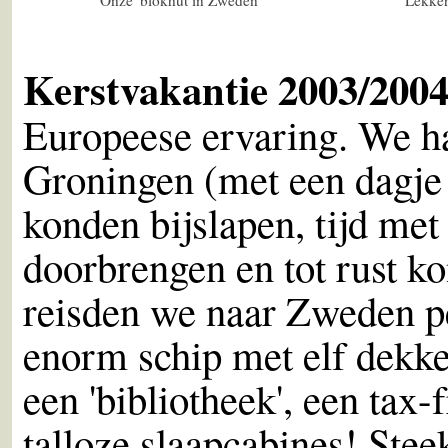
Kerstvakantie 2003/20
Europeese ervaring. We h
Groningen (met een dagj
konden bijslapen, tijd me
doorbrengen en tot rust k
reisden we naar Zweden pe
enorm schip met elf dekke
een 'bibliotheek', een tax
talloze slaapcabines! Ste