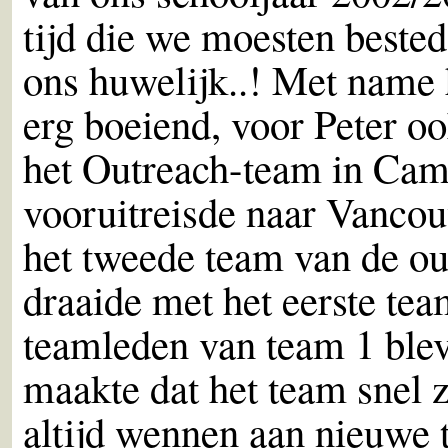
tijd die we moesten beste
ons huwelijk..! Met name
erg boeiend, voor Peter oo
het Outreach-team in Cam
vooruitreisde naar Vancouv
het tweede team van de ou
draaide met het eerste te
teamleden van team 1 ble
maakte dat het team snel 
altijd wennen aan nieuwe 