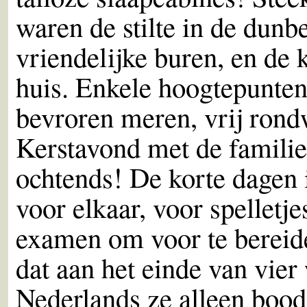
waren de stilte in de dunb
vriendelijke buren, en de 
huis. Enkele hoogtepunte
bevroren meren, vrij rond
Kerstavond met de familie,
ochtends! De korte dagen 
voor elkaar, voor spelletj
examen om voor te bereide
dat aan het einde van vier
Nederlands ze alleen boo