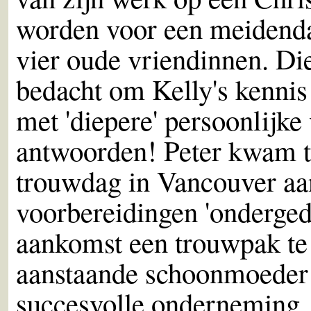
worden voor een meidenda
vier oude vriendinnen. Di
bedacht om Kelly's kennis 
met 'diepere' persoonlijke 
antwoorden! Peter kwam 
trouwdag in Vancouver aan
voorbereidingen 'onderge
aankomst een trouwpak te 
aanstaande schoonmoeder 
succesvolle onderneming. 