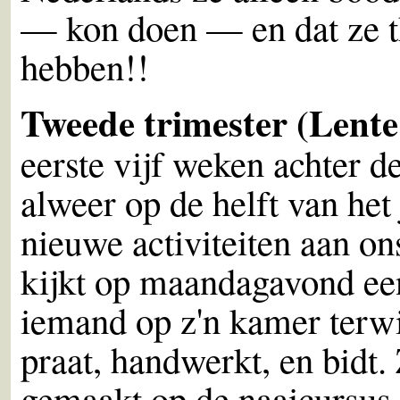
— kon doen — en dat ze 
hebben!!
Tweede trimester (Lent
eerste vijf weken achter d
alweer op de helft van het
nieuwe activiteiten aan o
kijkt op maandagavond een
iemand op z'n kamer terwi
praat, handwerkt, en bidt
gemaakt op de naaicursus 