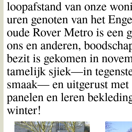
loopafstand van onze woni
uren genoten van het Enge
oude Rover Metro is een 
ons en anderen, boodschap
bezit is gekomen in novemb
tamelijk sjiek—in tegenste
smaak— en uitgerust met 
panelen en leren bekledin
winter!