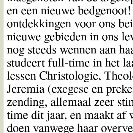
en een nieuwe bedgenoot! 
ontdekkingen voor ons bei
nieuwe gebieden in ons l
nog steeds wennen aan ha
studeert full-time in het la
lessen Christologie, Theo
Jeremia (exegese en preke
zending, allemaal zeer sti
time dit jaar, en maakt af 
doen vanwege haar overver