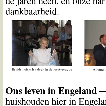
de jaren heen, en onze ha
dankbaarheid.
Bruidsmeisje Isa deelt in de feestvreugde
Afleggen
Ons leven in Engeland
huishouden hier in Engela