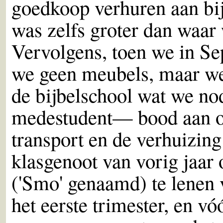
goedkoop verhuren aan bi
was zelfs groter dan waar
Vervolgens, toen we in 
we geen meubels, maar we 
de bijbelschool wat we n
medestudent— bood aan om
transport en de verhuizing
klasgenoot van vorig jaar
('Smo' genaamd) te lenen 
het eerste trimester, en v