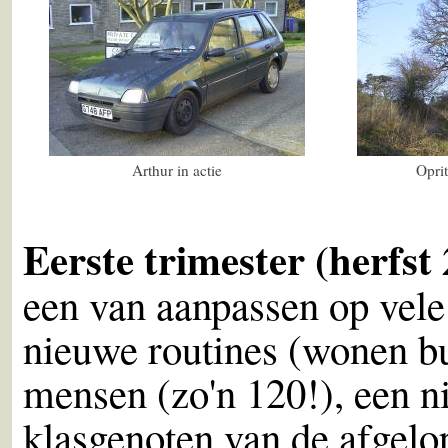
Arthur in actie
Oprit
Eerste trimester (herfs
een van aanpassen op vele
nieuwe routines (wonen bu
mensen (zo'n 120!), een ni
klasgenoten van de afgelop