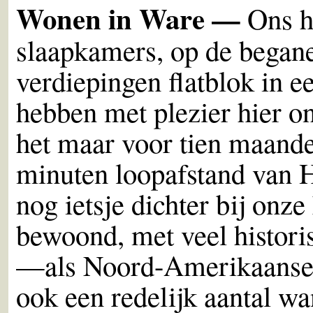
Wonen in Ware —
Ons h
slaapkamers, op de begane
verdiepingen flatblok in 
hebben met plezier hier ons
het maar voor tien maande
minuten loopafstand van H
nog ietsje dichter bij onz
bewoond, met veel histor
—als Noord-Amerikaanse—
ook een redelijk aantal w