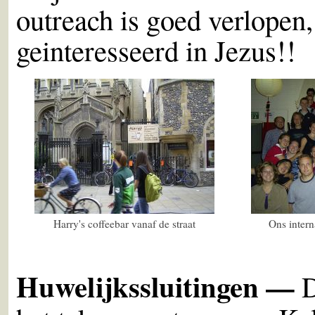
outreach is goed verlopen
geinteresseerd in Jezus!!
Harry's coffeebar vanaf de straat
Ons intern
Huwelijkssluitingen —
D