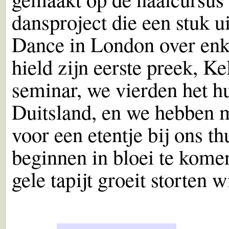
dansproject die een stuk u
Dance in London over enke
hield zijn eerste preek, Ke
seminar, we vierden het h
Duitsland, en we hebben 
voor een etentje bij ons t
beginnen in bloei te komen
gele tapijt groeit storten 