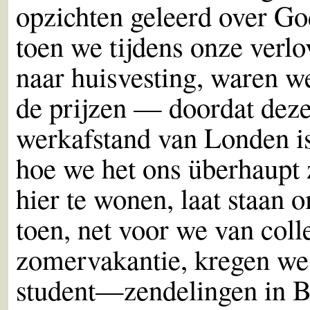
opzichten geleerd over Go
toen we tijdens onze verl
naar huisvesting, waren w
de prijzen — doordat dez
werkafstand van Londen i
hoe we het ons überhaupt
hier te wonen, laat staan 
toen, net voor we van coll
zomervakantie, kregen we
student—zendelingen in B